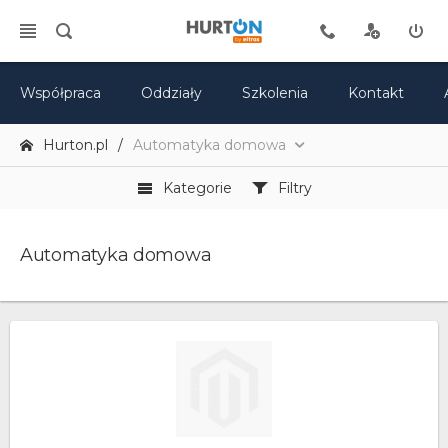
Współpraca
Oddziały
Szkolenia
Kontakt
Hurton.pl
Automatyka domowa
Kategorie
Filtry
Automatyka domowa