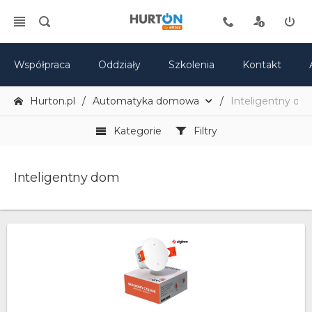
Współpraca
Oddziały
Szkolenia
Kontakt
Hurton.pl
Automatyka domowa
Inteligentny do
Kategorie
Filtry
Inteligentny dom