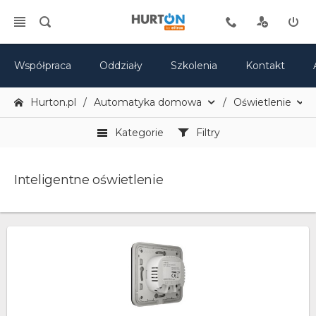
Współpraca
Oddziały
Szkolenia
Kontakt
Hurton.pl
Automatyka domowa
Oświetlenie
Kategorie
Filtry
Inteligentne oświetlenie