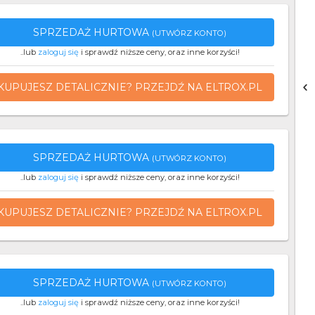
SPRZEDAŻ HURTOWA
(UTWÓRZ KONTO)
..lub
zaloguj się
i sprawdź niższe ceny, oraz inne korzyści!
KUPUJESZ DETALICZNIE? PRZEJDŹ NA ELTROX.PL
SPRZEDAŻ HURTOWA
(UTWÓRZ KONTO)
..lub
zaloguj się
i sprawdź niższe ceny, oraz inne korzyści!
KUPUJESZ DETALICZNIE? PRZEJDŹ NA ELTROX.PL
SPRZEDAŻ HURTOWA
(UTWÓRZ KONTO)
..lub
zaloguj się
i sprawdź niższe ceny, oraz inne korzyści!