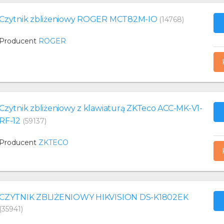
Czytnik zbliżeniowy ROGER MCT82M-IO
(14768)
Producent
ROGER
Czytnik zbliżeniowy z klawiaturą ZKTeco ACC-MK-V1-
RF-12
(59137)
Producent
ZKTECO
CZYTNIK ZBLIŻENIOWY HIKVISION DS-K1802EK
(35941)