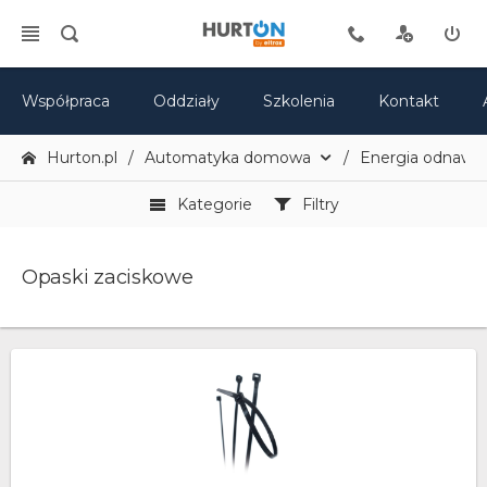
Współpraca
Oddziały
Szkolenia
Kontakt
Hurton.pl
Automatyka domowa
Energia odnawia
Kategorie
Filtry
Opaski zaciskowe