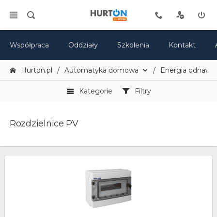
Współpraca
Oddziały
Szkolenia
Kontakt
Hurton.pl
Automatyka domowa
Energia odnawia
Kategorie
Filtry
Rozdzielnice PV