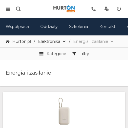
Współpraca
Oddziały
Szkolenia
Kontakt
Hurton.pl
Elektronika
Energia i zasilanie
Kategorie
Filtry
Energia i zasilanie