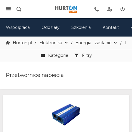
Współpraca
Oddziały
Szkolenia
Kontakt
Hurton.pl
Elektronika
Energia i zasilanie
Prz
Kategorie
Filtry
Przetwornice napięcia