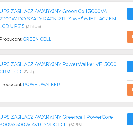
UPS ZASILACZ AWARYJNY Green Cell 3000VA
2700W DO SZAFY RACK RTII Z WYŚWIETLACZEM
LCD UPS15
(31806)
Producent
GREEN CELL
UPS ZASILACZ AWARYJNY PowerWalker VFI 3000
CRM LCD
(2751)
Producent
POWERWALKER
UPS ZASILACZ AWARYJNY Greencell PowerCore
800VA 500W AVR 12VDC LCD
(60961)