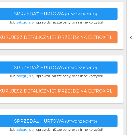
SPRZEDAŻ HURTOWA
(UTWÓRZ KONTO)
..lub
zaloguj się
i sprawdź niższe ceny, oraz inne korzyści!
KUPUJESZ DETALICZNIE? PRZEJDŹ NA ELTROX.PL
SPRZEDAŻ HURTOWA
(UTWÓRZ KONTO)
..lub
zaloguj się
i sprawdź niższe ceny, oraz inne korzyści!
KUPUJESZ DETALICZNIE? PRZEJDŹ NA ELTROX.PL
SPRZEDAŻ HURTOWA
(UTWÓRZ KONTO)
..lub
zaloguj się
i sprawdź niższe ceny, oraz inne korzyści!