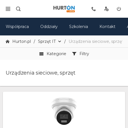
Współpraca
Oddziały
Szkolenia
Kontakt
Hurton.pl
Sprzęt IT
Urządzenia sieciowe, sprzęt
Kategorie
Filtry
Urządzenia sieciowe, sprzęt