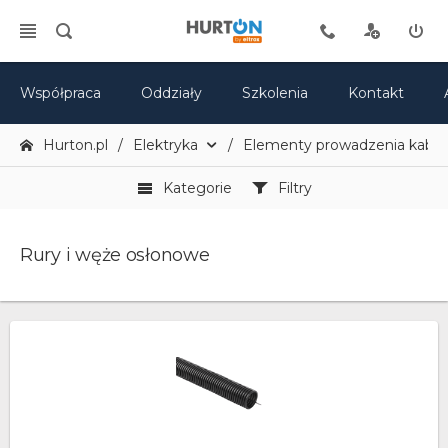
Współpraca
Oddziały
Szkolenia
Kontakt
Hurton.pl
Elektryka
Elementy prowadzenia kabli
Kategorie
Filtry
Rury i węże osłonowe