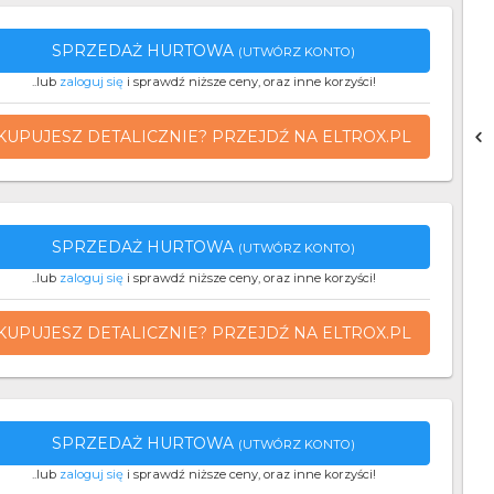
SPRZEDAŻ HURTOWA
(UTWÓRZ KONTO)
..lub
zaloguj się
i sprawdź niższe ceny, oraz inne korzyści!
KUPUJESZ DETALICZNIE? PRZEJDŹ NA ELTROX.PL
SPRZEDAŻ HURTOWA
(UTWÓRZ KONTO)
..lub
zaloguj się
i sprawdź niższe ceny, oraz inne korzyści!
KUPUJESZ DETALICZNIE? PRZEJDŹ NA ELTROX.PL
SPRZEDAŻ HURTOWA
(UTWÓRZ KONTO)
..lub
zaloguj się
i sprawdź niższe ceny, oraz inne korzyści!