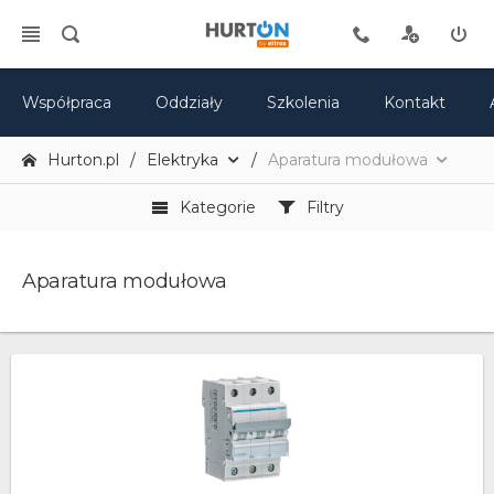
Współpraca
Oddziały
Szkolenia
Kontakt
Hurton.pl
Elektryka
Aparatura modułowa
Kategorie
Filtry
Aparatura modułowa