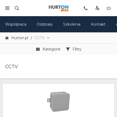
Współpraca
Oddziały
Szkolenia
Kontakt
Hurton.pl
CCTV
Kategorie
Filtry
CCTV