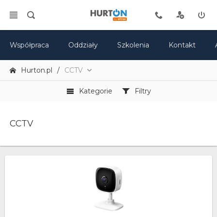
Współpraca
Oddziały
Szkolenia
Kontakt
Hurton.pl
CCTV
Kategorie
Filtry
CCTV