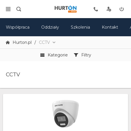
Współpraca
Oddziały
Szkolenia
Kontakt
Hurton.pl
CCTV
Kategorie
Filtry
CCTV