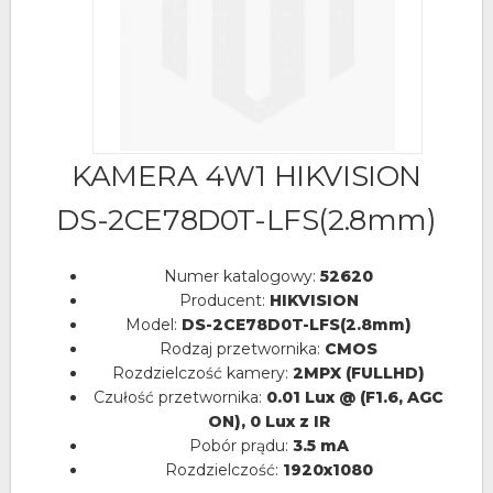
KAMERA 4W1 HIKVISION
DS-2CE78D0T-LFS(2.8mm)
Numer katalogowy:
52620
Producent:
HIKVISION
Model:
DS-2CE78D0T-LFS(2.8mm)
Rodzaj przetwornika:
CMOS
Rozdzielczość kamery:
2MPX (FULLHD)
Czułość przetwornika:
0.01 Lux @ (F1.6, AGC
ON), 0 Lux z IR
Pobór prądu:
3.5 mA
Rozdzielczość:
1920x1080