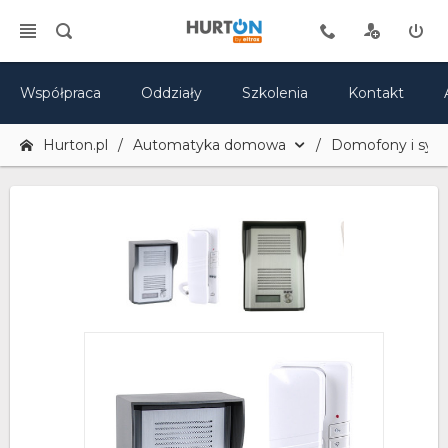
Współpraca
Oddziały
Szkolenia
Kontakt
Hurton.pl
Automatyka domowa
Domofony i sy