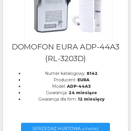
DOMOFON EURA ADP-44A3
(RL-3203D)
Numer katalogowy:
8142
Producent:
EURA
Model:
ADP-44A3
Gwarancja:
24 miesiące
Gwarancja dla firm:
12 miesięcy
SPRZEDAŻ HURTOWA
(UTWÓRZ