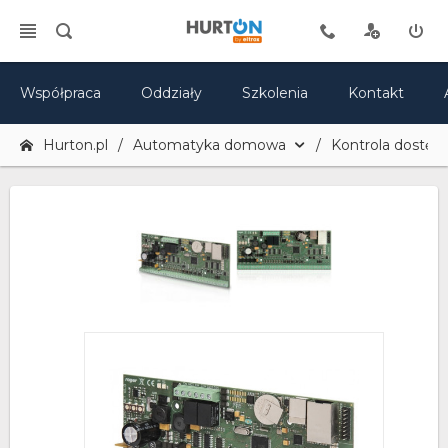
Współpraca
Oddziały
Szkolenia
Kontakt
Hurton.pl
Automatyka domowa
Kontrola dostęp