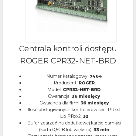
Centrala kontroli dostępu
ROGER CPR32-NET-BRD
Numer katalogowy:
7464
Producent:
ROGER
Model:
CPR32-NET-BRD
Gwarancja:
36 miesięcy
Gwarancja dla firm:
36 miesięcy
Ilość obsługiwanych kontrolerów serii PRxx1
lub PRxx2:
32
Bufor zdarzeń na dodatkowej karcie pamięci
(karta 0,5GB lub większa):
33 mln