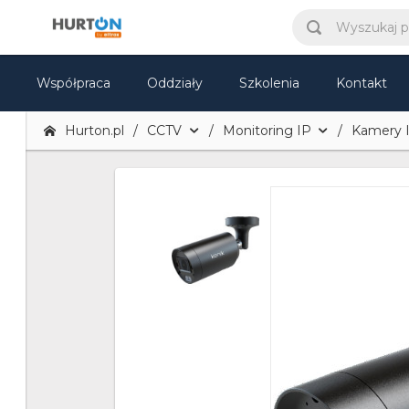
Współpraca
Oddziały
Szkolenia
Kontakt
Hurton.pl
CCTV
Monitoring IP
Kamery 