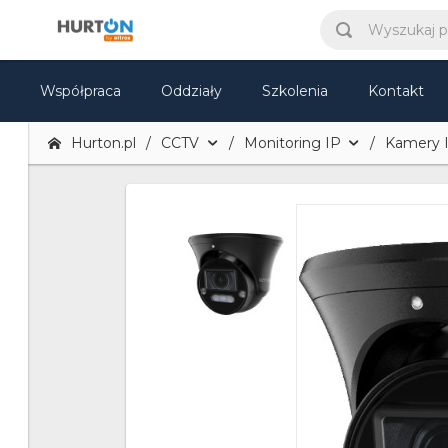
Współpraca
Oddziały
Szkolenia
Kontakt
Hurton.pl
CCTV
Monitoring IP
Kamery 