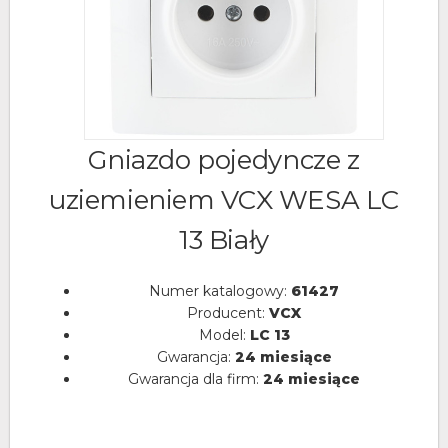
Gniazdo pojedyncze z
uziemieniem VCX WESA LC
13 Biały
Numer katalogowy:
61427
Producent:
VCX
Model:
LC 13
Gwarancja:
24 miesiące
Gwarancja dla firm:
24 miesiące