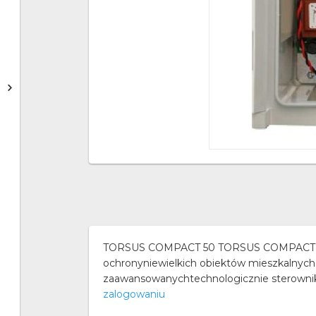
TORSUS COMPACT 50 TORSUS COMPACT 50 j
ochronyniewielkich obiektów mieszkalnych
zaawansowanychtechnologicznie sterowników,
zalogowaniu