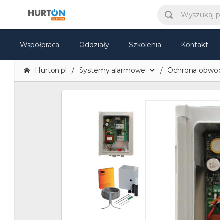
Współpraca
Oddziały
Szkolenia
Kontakt
Hurton.pl
Systemy alarmowe
Ochrona obwo