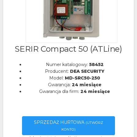
SERIR Compact 50 (ATLine)
Numer katalogowy:
58452
Producent:
DEA SECURITY
Model:
MD-SRC50-250
Gwarancja:
24 miesiące
Gwarancja dla firm:
24 miesiące
SPRZEDAŻ HURTOWA
(UTWÓRZ
KONTO)