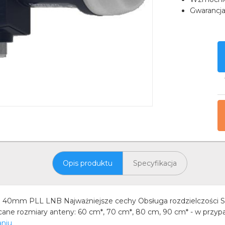
Gwarancj
Opis produktu
Specyfikacja
al 40mm PLL LNB Najważniejsze cechy Obsługa rozdzielczości
ne rozmiary anteny: 60 cm*, 70 cm*, 80 cm, 90 cm* - w przy
aniu