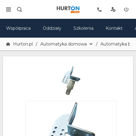
Współpraca
Oddziały
Szkolenia
Kontakt
Hurton.pl
Automatyka domowa
Automatyka br