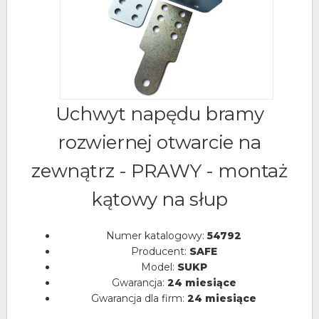
Uchwyt napędu bramy
rozwiernej otwarcie na
zewnątrz - PRAWY - montaż
kątowy na słup
Numer katalogowy:
54792
Producent:
SAFE
Model:
SUKP
Gwarancja:
24 miesiące
Gwarancja dla firm:
24 miesiące