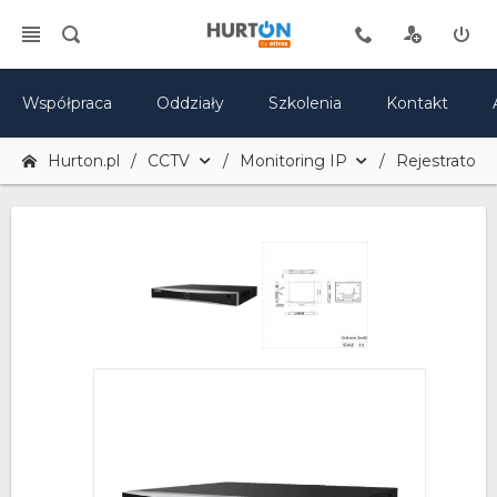
Współpraca
Oddziały
Szkolenia
Kontakt
Hurton.pl
CCTV
Monitoring IP
Rejestratory 