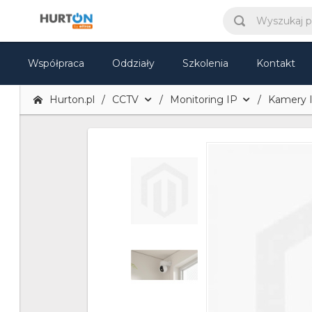
Współpraca
Oddziały
Szkolenia
Kontakt
Hurton.pl
CCTV
Monitoring IP
Kamery 