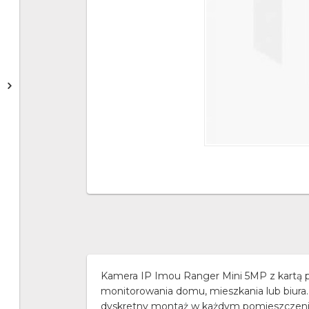
Kamera IP Imou Ranger Mini 5MP z kartą
monitorowania domu, mieszkania lub biura.
dyskretny montaż w każdym pomieszczeniu.