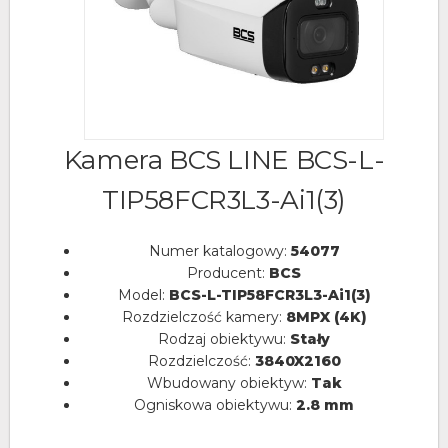
Kamera BCS LINE BCS-L-
TIP58FCR3L3-Ai1(3)
Numer katalogowy:
54077
Producent:
BCS
Model:
BCS-L-TIP58FCR3L3-Ai1(3)
Rozdzielczość kamery:
8MPX (4K)
Rodzaj obiektywu:
Stały
Rozdzielczość:
3840X2160
Wbudowany obiektyw:
Tak
Ogniskowa obiektywu:
2.8 mm