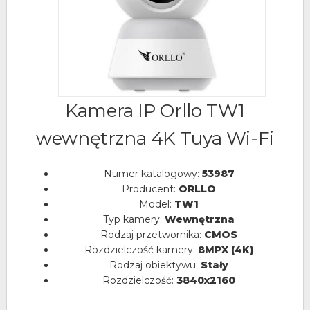
Kamera IP Orllo TW1
wewnętrzna 4K Tuya Wi-Fi
Numer katalogowy:
53987
Producent:
ORLLO
Model:
TW1
Typ kamery:
Wewnętrzna
Rodzaj przetwornika:
CMOS
Rozdzielczość kamery:
8MPX (4K)
Rodzaj obiektywu:
Stały
Rozdzielczość:
3840x2160