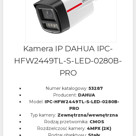
Kamera IP DAHUA IPC-
HFW2449TL-S-LED-0280B-
PRO
Numer katalogowy:
53287
Producent:
DAHUA
Model:
IPC-HFW2449TL-S-LED-0280B-
PRO
Typ kamery:
Zewnętrzna/wewnętrzna
Rodzaj przetwornika:
CMOS
Rozdzielczość kamery:
4MPX (2K)
Rodzaj obiektywu:
Stały