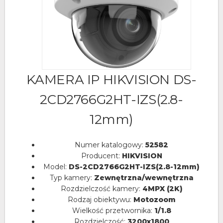
KAMERA IP HIKVISION DS-
2CD2766G2HT-IZS(2.8-
12mm)
Numer katalogowy:
52582
Producent:
HIKVISION
Model:
DS-2CD2766G2HT-IZS(2.8-12mm)
Typ kamery:
Zewnętrzna/wewnętrzna
Rozdzielczość kamery:
4MPX (2K)
Rodzaj obiektywu:
Motozoom
Wielkość przetwornika:
1/1.8
Rozdzielczość:
3200x1800