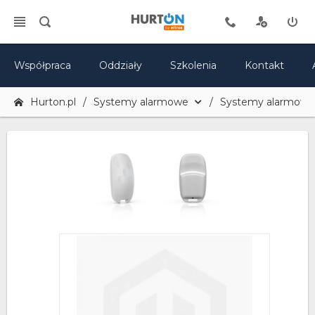
Współpraca
Oddziały
Szkolenia
Kontakt
Hurton.pl
Systemy alarmowe
Systemy alarmowe