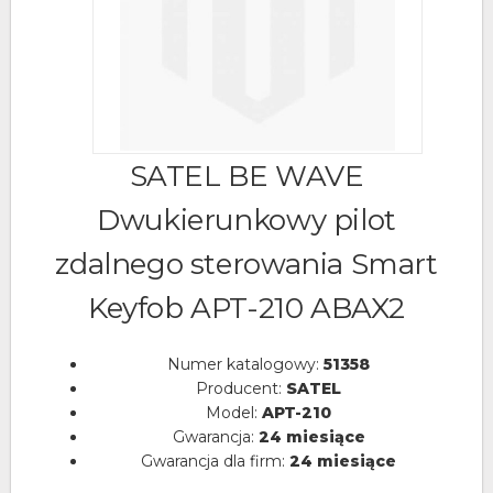
SATEL BE WAVE
Dwukierunkowy pilot
zdalnego sterowania Smart
Keyfob APT-210 ABAX2
Numer katalogowy:
51358
Producent:
SATEL
Model:
APT-210
Gwarancja:
24 miesiące
Gwarancja dla firm:
24 miesiące