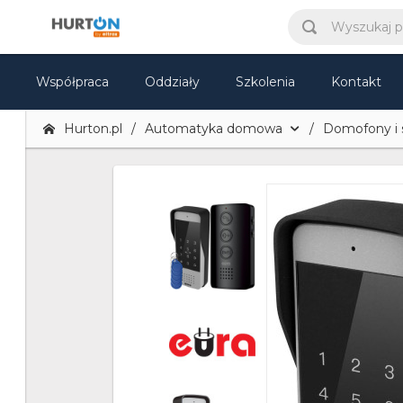
Współpraca
Oddziały
Szkolenia
Kontakt
Hurton.pl
Automatyka domowa
Domofony i