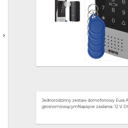
Jednorodzinny zestaw domofonowy Eura A
głośnomówiącymNapięcie zasilania: 12 V D