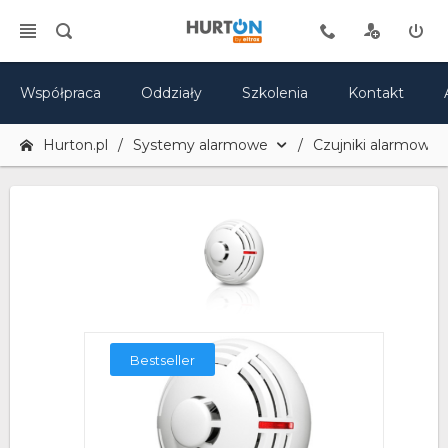
Współpraca
Oddziały
Szkolenia
Kontakt
Hurton.pl
Systemy alarmowe
Czujniki alarmowe
Bestseller