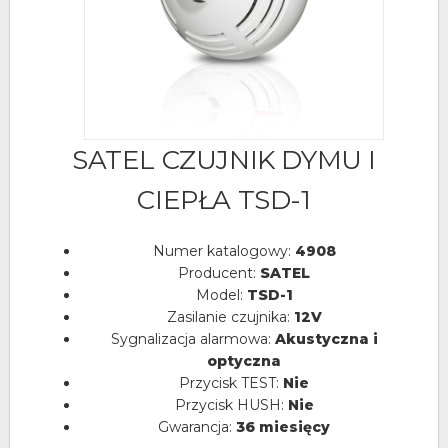
SATEL CZUJNIK DYMU I
CIEPŁA TSD-1
Numer katalogowy:
4908
Producent:
SATEL
Model:
TSD-1
Zasilanie czujnika:
12V
Sygnalizacja alarmowa:
Akustyczna i
optyczna
Przycisk TEST:
Nie
Przycisk HUSH:
Nie
Gwarancja:
36 miesięcy