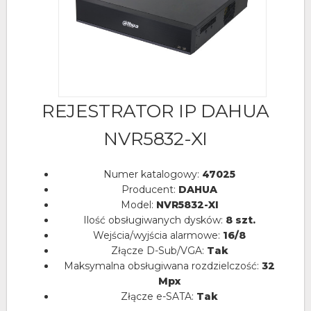
REJESTRATOR IP DAHUA
NVR5832-XI
Numer katalogowy:
47025
Producent:
DAHUA
Model:
NVR5832-XI
Ilość obsługiwanych dysków:
8 szt.
Wejścia/wyjścia alarmowe:
16/8
Złącze D-Sub/VGA:
Tak
Maksymalna obsługiwana rozdzielczość:
32
Mpx
Złącze e-SATA:
Tak