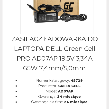
ZASILACZ ŁADOWARKA DO
LAPTOPA DELL Green Cell
PRO AD07AP 19,5V 3,34A
65W 7,4mm/5,0mm
Numer katalogowy:
45729
Producent:
GREEN CELL
Model:
AD07AP
Gwarancja:
24 miesiące
Gwarancja dla firm:
24 miesiące