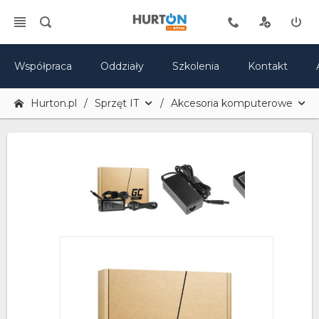
Współpraca
Oddziały
Szkolenia
Kontakt
Hurton.pl
Sprzęt IT
Akcesoria komputerowe