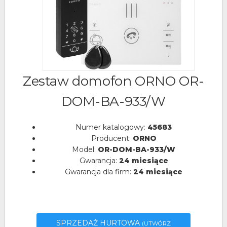
Zestaw domofon ORNO OR-
DOM-BA-933/W
Numer katalogowy:
45683
Producent:
ORNO
Model:
OR-DOM-BA-933/W
Gwarancja:
24 miesiące
Gwarancja dla firm:
24 miesiące
SPRZEDAŻ HURTOWA
(UTWÓRZ