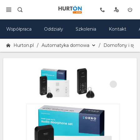
Współpraca
Oddziały
Szkolenia
Kontakt
Hurton.pl
Automatyka domowa
Domofony i sy