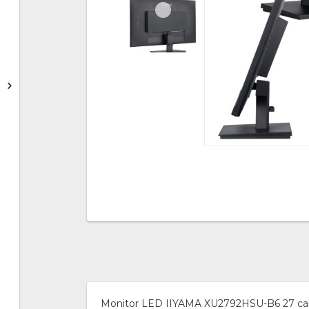
Monitor LED IIYAMA XU2792HSU-B6 27 cali