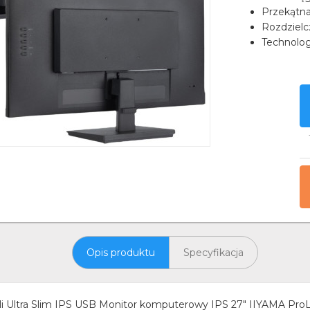
Przekątna
Rozdzielc
Technolog
Opis produktu
Specyfikacja
 Ultra Slim IPS USB Monitor komputerowy IPS 27" IIYAMA ProL