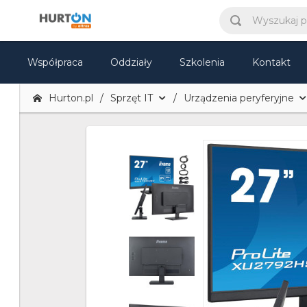
Współpraca
Oddziały
Szkolenia
Kontakt
Hurton.pl
Sprzęt IT
Urządzenia peryferyjne