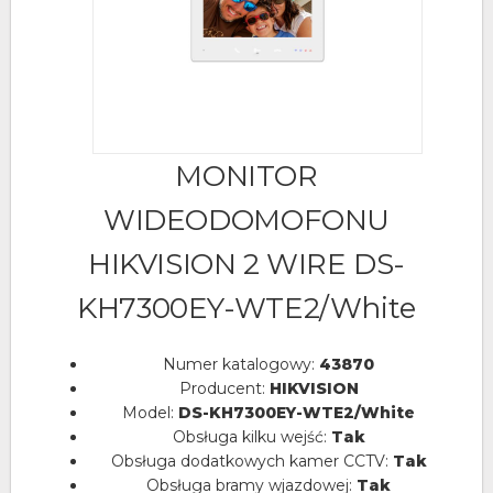
MONITOR
WIDEODOMOFONU
HIKVISION 2 WIRE DS-
KH7300EY-WTE2/White
Numer katalogowy:
43870
Producent:
HIKVISION
Model:
DS-KH7300EY-WTE2/White
Obsługa kilku wejść:
Tak
Obsługa dodatkowych kamer CCTV:
Tak
Obsługa bramy wjazdowej:
Tak