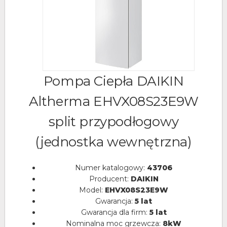
Pompa Ciepła DAIKIN
Altherma EHVX08S23E9W
split przypodłogowy
(jednostka wewnętrzna)
Numer katalogowy:
43706
Producent:
DAIKIN
Model:
EHVX08S23E9W
Gwarancja:
5 lat
Gwarancja dla firm:
5 lat
Nominalna moc grzewcza:
8kW