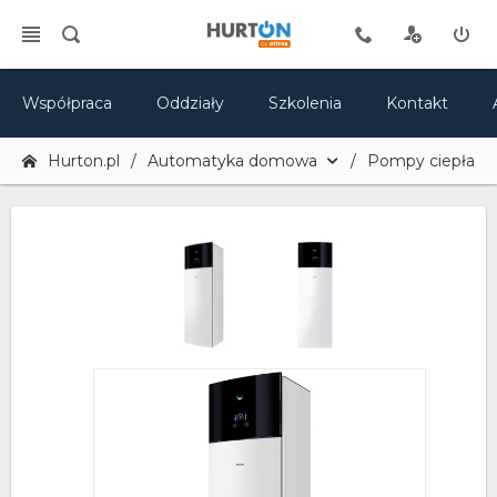
Współpraca
Oddziały
Szkolenia
Kontakt
Hurton.pl
Automatyka domowa
Pompy ciepła