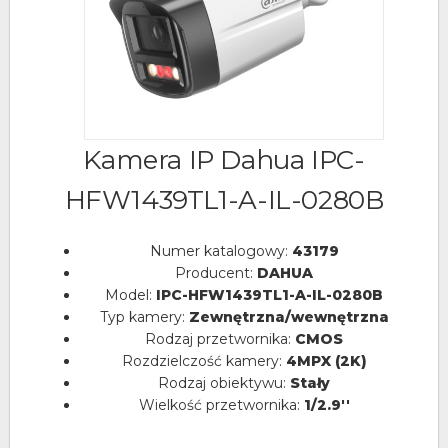
Kamera IP Dahua IPC-
HFW1439TL1-A-IL-0280B
Numer katalogowy:
43179
Producent:
DAHUA
Model:
IPC-HFW1439TL1-A-IL-0280B
Typ kamery:
Zewnętrzna/wewnętrzna
Rodzaj przetwornika:
CMOS
Rozdzielczość kamery:
4MPX (2K)
Rodzaj obiektywu:
Stały
Wielkość przetwornika:
1/2.9''