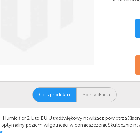
Opis produktu
Specyfikacja
Humidifier 2 Lite EU Ultradźwiękowy nawilżacz powietrza Xiaomi
je optymalny poziom wilgotności w pomieszczeniuSkutecznie naw
aniu