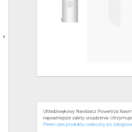
Ultradźwiękowy Nawilżacz Powietrza Xiaomi 
najważniejsze zalety urządzenia: Utrzymu
Pełen opis produktu widoczny po zalogow