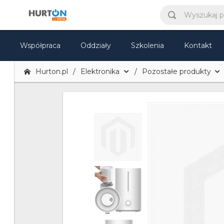
Współpraca
Oddziały
Szkolenia
Kontakt
Hurton.pl
Elektronika
Pozostałe produkty