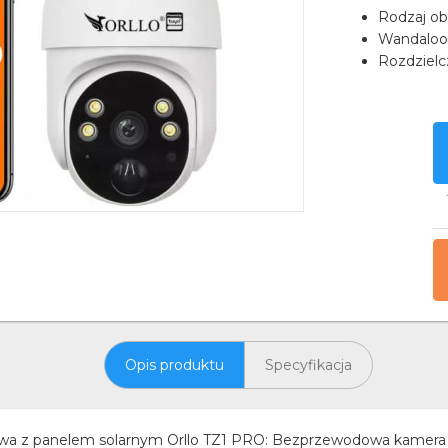
Rodzaj ob
Wandaloo
Rozdzielc
Opis produktu
Specyfikacja
a z panelem solarnym Orllo TZ1 PRO: Bezprzewodowa kamera O