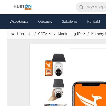
Współpraca
Oddziały
Szkolenia
Kontakt
Hurton.pl
CCTV
Monitoring IP
Kamery 