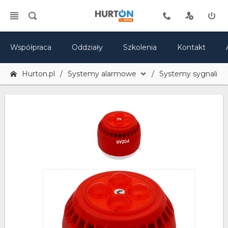
Współpraca
Oddziały
Szkolenia
Kontakt
Hurton.pl
Systemy alarmowe
Systemy sygnalizac