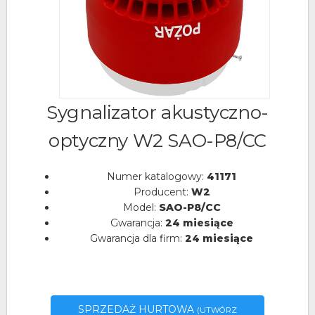
Sygnalizator akustyczno-
optyczny W2 SAO-P8/CC
Numer katalogowy:
41171
Producent:
W2
Model:
SAO-P8/CC
Gwarancja:
24 miesiące
Gwarancja dla firm:
24 miesiące
SPRZEDAŻ HURTOWA
(UTWÓRZ