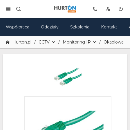
Współpraca
Oddziały
Szkolenia
Kontakt
Hurton.pl
CCTV
Monitoring IP
Okablowanie