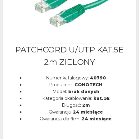
PATCHCORD U/UTP KAT.5E
2m ZIELONY
Numer katalogowy:
40790
Producent:
CONOTECH
Model:
brak danych
Kategoria okablowania:
kat. 5E
Długość:
2m
Gwarancja:
24 miesiące
Gwarancja dla firm:
24 miesiące