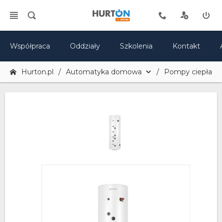
Współpraca
Oddziały
Szkolenia
Kontakt
Hurton.pl
Automatyka domowa
Pompy ciepła