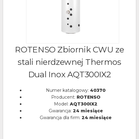
ROTENSO Zbiornik CWU ze
stali nierdzewnej Thermos
Dual Inox AQT300IX2
Numer katalogowy:
40370
Producent:
ROTENSO
Model:
AQT300IX2
Gwarancja:
24 miesiące
Gwarancja dla firm:
24 miesiące