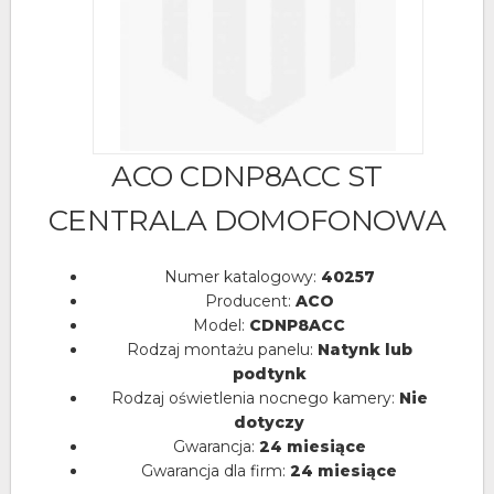
ACO CDNP8ACC ST
CENTRALA DOMOFONOWA
Numer katalogowy:
40257
Producent:
ACO
Model:
CDNP8ACC
Rodzaj montażu panelu:
Natynk lub
podtynk
Rodzaj oświetlenia nocnego kamery:
Nie
dotyczy
Gwarancja:
24 miesiące
Gwarancja dla firm:
24 miesiące