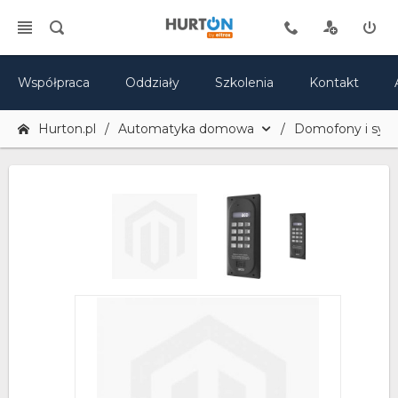
Współpraca
Oddziały
Szkolenia
Kontakt
Hurton.pl
Automatyka domowa
Domofony i sy