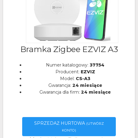
Bramka Zigbee EZVIZ A3
Numer katalogowy:
37754
Producent:
EZVIZ
Model:
CS-A3
Gwarancja:
24 miesiące
Gwarancja dla firm:
24 miesiące
SPRZEDAŻ HURTOWA
(UTWÓRZ
KONTO)