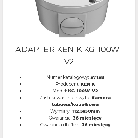
ADAPTER KENIK KG-100W-
V2
Numer katalogowy:
37138
Producent:
KENIK
Model:
KG-100W-V2
Zastosowanie uchwytu:
Kamera
tubowa/kopułkowa
Wymiary:
112.5x50mm
Gwarancja:
36 miesięcy
Gwarancja dla firm:
36 miesięcy